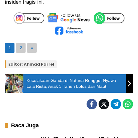
insiden tragis ini.
1
2
»
Editor: Ahmad Farrel
Kecelakaan Ganda di Natuna Renggut Nyawa
Lala Rista, Anak 3 Tahun Lolos dari Maut
Baca Juga