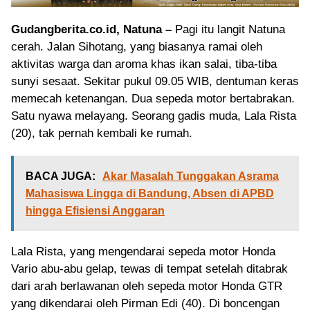
Gudangberita.co.id, Natuna –
Pagi itu langit Natuna
cerah. Jalan Sihotang, yang biasanya ramai oleh
aktivitas warga dan aroma khas ikan salai, tiba-tiba
sunyi sesaat. Sekitar pukul 09.05 WIB, dentuman keras
memecah ketenangan. Dua sepeda motor bertabrakan.
Satu nyawa melayang. Seorang gadis muda, Lala Rista
(20), tak pernah kembali ke rumah.
BACA JUGA:
Akar Masalah Tunggakan Asrama
Mahasiswa Lingga di Bandung, Absen di APBD
hingga Efisiensi Anggaran
Lala Rista, yang mengendarai sepeda motor Honda
Vario abu-abu gelap, tewas di tempat setelah ditabrak
dari arah berlawanan oleh sepeda motor Honda GTR
yang dikendarai oleh Pirman Edi (40). Di boncengan