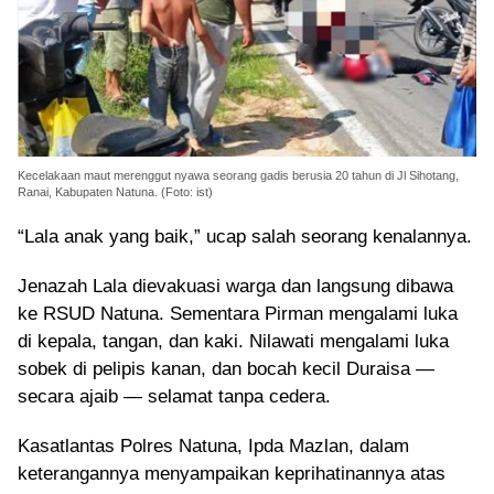
Kecelakaan maut merenggut nyawa seorang gadis berusia 20 tahun di Jl Sihotang,
Ranai, Kabupaten Natuna. (Foto: ist)
“Lala anak yang baik,” ucap salah seorang kenalannya.
Jenazah Lala dievakuasi warga dan langsung dibawa
ke RSUD Natuna. Sementara Pirman mengalami luka
di kepala, tangan, dan kaki. Nilawati mengalami luka
sobek di pelipis kanan, dan bocah kecil Duraisa —
secara ajaib — selamat tanpa cedera.
Kasatlantas Polres Natuna, Ipda Mazlan, dalam
keterangannya menyampaikan keprihatinannya atas