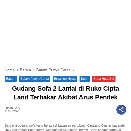
Home
Batam
Batam Punya Cerita
Batam
Batam Punya Cerita
Breaking News
Kepri
Zona Headline
Gudang Sofa 2 Lantai di Ruko Cipta
Land Terbakar Akibat Arus Pendek
Dinda Sary
11/10/2023
Satu unit gudang sofa yang berada di kawasan pertokoan Ciptaland Cluster Lavender
No.7 Kelurahan Tiban Indah, Kecamatan Sekupang, Batam, Kepri hangus terbakar