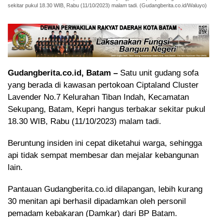
sekitar pukul 18.30 WIB, Rabu (11/10/2023) malam tadi. (Gudangberita.co.id/Waluyo)
Gudangberita.co.id, Batam –
Satu unit gudang sofa
yang berada di kawasan pertokoan Ciptaland Cluster
Lavender No.7 Kelurahan Tiban Indah, Kecamatan
Sekupang, Batam, Kepri hangus terbakar sekitar pukul
18.30 WIB, Rabu (11/10/2023) malam tadi.
Beruntung insiden ini cepat diketahui warga, sehingga
api tidak sempat membesar dan mejalar kebangunan
lain.
Pantauan Gudangberita.co.id dilapangan, lebih kurang
30 menitan api berhasil dipadamkan oleh personil
pemadam kebakaran (Damkar) dari BP Batam.