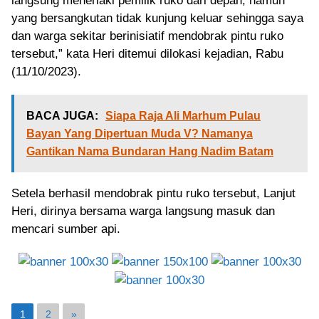
langsung meneriaki pemilik ruko dari depan, namun
yang bersangkutan tidak kunjung keluar sehingga saya
dan warga sekitar berinisiatif mendobrak pintu ruko
tersebut,” kata Heri ditemui dilokasi kejadian, Rabu
(11/10/2023).
BACA JUGA:
Siapa Raja Ali Marhum Pulau
Bayan Yang Dipertuan Muda V? Namanya
Gantikan Nama Bundaran Hang Nadim Batam
Setela berhasil mendobrak pintu ruko tersebut, Lanjut
Heri, dirinya bersama warga langsung masuk dan
mencari sumber api.
1
2
»