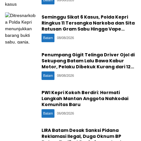
Seminggu Sikat 6 Kasus, Polda Kepri
Ringkus 11 Tersangka Narkoba dan Sita
Ratusan Gram Sabu Hingga Vape
Etomidate
Batam
08/08/2026
Penumpang Gigit Telinga Driver Ojol di
Sekupang Batam Lalu Bawa Kabur
Motor, Pelaku Dibekuk Kurang dari 12
Jam
Batam
08/08/2026
PWI Kepri Kokoh Berdiri: Hormati
Langkah Mantan Anggota Nahkodai
Komunitas Baru
Batam
06/08/2026
LIRA Batam Desak Sanksi Pidana
Reklamasi Ilegal, Duga Oknum BP