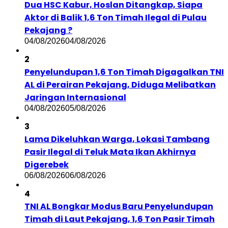
Dua HSC Kabur, Hoslan Ditangkap, Siapa
Aktor di Balik 1,6 Ton Timah Ilegal di Pulau
Pekajang ?
04/08/2026
04/08/2026
2
Penyelundupan 1,6 Ton Timah Digagalkan TNI
AL di Perairan Pekajang, Diduga Melibatkan
Jaringan Internasional
04/08/2026
05/08/2026
3
Lama Dikeluhkan Warga, Lokasi Tambang
Pasir Ilegal di Teluk Mata Ikan Akhirnya
Digerebek
06/08/2026
06/08/2026
4
TNI AL Bongkar Modus Baru Penyelundupan
Timah di Laut Pekajang, 1,6 Ton Pasir Timah