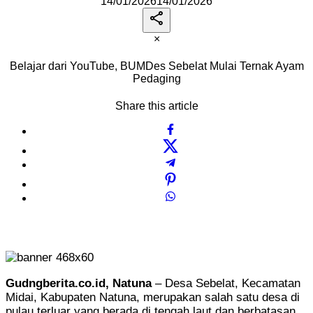
14/01/2026
14/01/2026
×
Belajar dari YouTube, BUMDes Sebelat Mulai Ternak Ayam
Pedaging
Share this article
Gudngberita.co.id, Natuna
– Desa Sebelat, Kecamatan
Midai, Kabupaten Natuna, merupakan salah satu desa di
pulau terluar yang berada di tengah laut dan berbatasan