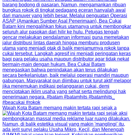
Wajah Kota Batam memang makin tertata rapi sejak a