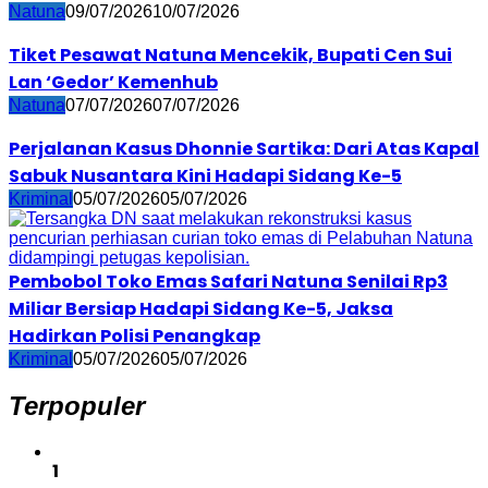
Natuna
09/07/2026
10/07/2026
Tiket Pesawat Natuna Mencekik, Bupati Cen Sui
Lan ‘Gedor’ Kemenhub
Natuna
07/07/2026
07/07/2026
Perjalanan Kasus Dhonnie Sartika: Dari Atas Kapal
Sabuk Nusantara Kini Hadapi Sidang Ke-5
Kriminal
05/07/2026
05/07/2026
Pembobol Toko Emas Safari Natuna Senilai Rp3
Miliar Bersiap Hadapi Sidang Ke-5, Jaksa
Hadirkan Polisi Penangkap
Kriminal
05/07/2026
05/07/2026
Terpopuler
1