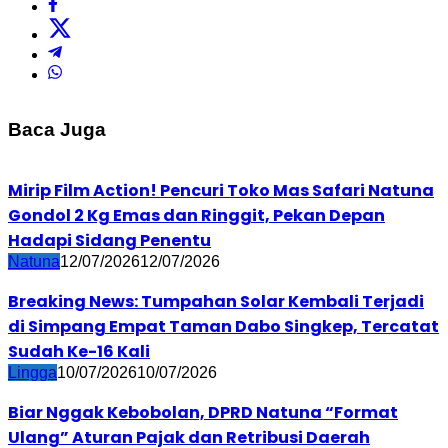
Baca Juga
Mirip Film Action! Pencuri Toko Mas Safari Natuna
Gondol 2 Kg Emas dan Ringgit, Pekan Depan
Hadapi Sidang Penentu
Natuna
12/07/2026
12/07/2026
Breaking News: Tumpahan Solar Kembali Terjadi
di Simpang Empat Taman Dabo Singkep, Tercatat
Sudah Ke-16 Kali
Lingga
10/07/2026
10/07/2026
Biar Nggak Kebobolan, DPRD Natuna “Format
Ulang” Aturan Pajak dan Retribusi Daerah