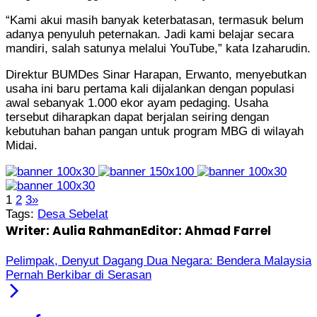
“Kami akui masih banyak keterbatasan, termasuk belum
adanya penyuluh peternakan. Jadi kami belajar secara
mandiri, salah satunya melalui YouTube,” kata Izaharudin.
Direktur BUMDes Sinar Harapan, Erwanto, menyebutkan
usaha ini baru pertama kali dijalankan dengan populasi
awal sebanyak 1.000 ekor ayam pedaging. Usaha
tersebut diharapkan dapat berjalan seiring dengan
kebutuhan bahan pangan untuk program MBG di wilayah
Midai.
1
2
3
»
Tags:
Desa Sebelat
Writer: Aulia Rahman
Editor: Ahmad Farrel
Pelimpak, Denyut Dagang Dua Negara: Bendera Malaysia
Pernah Berkibar di Serasan