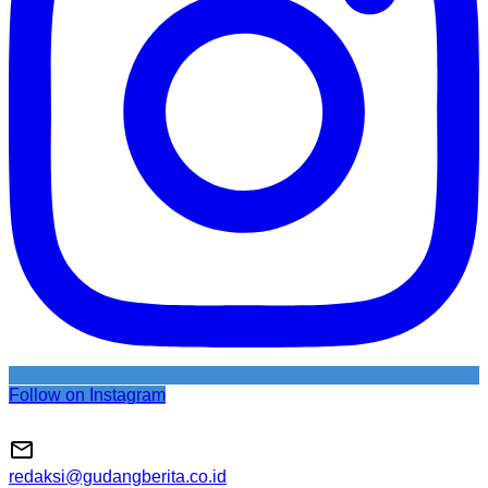
Follow on Instagram
redaksi@gudangberita.co.id