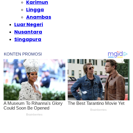
Karimun
Lingga
Anambas
Luar Negeri
Nusantara
Singapura