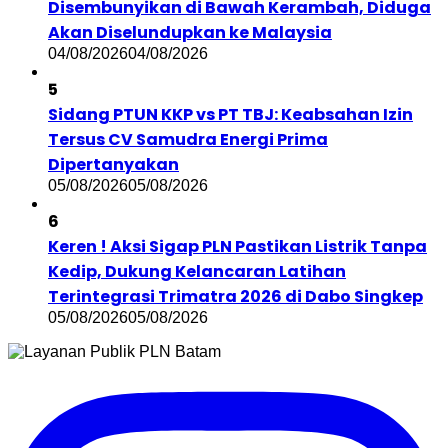
Disembunyikan di Bawah Kerambah, Diduga
Akan Diselundupkan ke Malaysia
04/08/2026
04/08/2026
5
Sidang PTUN KKP vs PT TBJ: Keabsahan Izin
Tersus CV Samudra Energi Prima
Dipertanyakan
05/08/2026
05/08/2026
6
Keren ! Aksi Sigap PLN Pastikan Listrik Tanpa
Kedip, Dukung Kelancaran Latihan
Terintegrasi Trimatra 2026 di Dabo Singkep
05/08/2026
05/08/2026