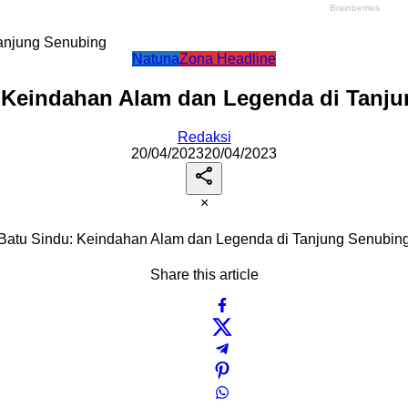
anjung Senubing
Natuna
Zona Headline
 Keindahan Alam dan Legenda di Tanj
Redaksi
20/04/2023
20/04/2023
×
Batu Sindu: Keindahan Alam dan Legenda di Tanjung Senubin
Share this article