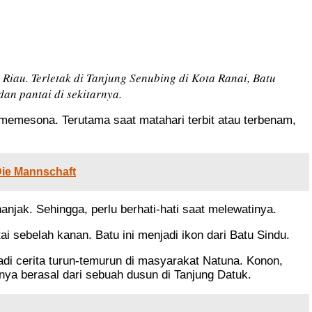
Riau. Terletak di Tanjung Senubing di Kota Ranai, Batu
an pantai di sekitarnya.
memesona. Terutama saat matahari terbit atau terbenam,
Die Mannschaft
jak. Sehingga, perlu berhati-hati saat melewatinya.
i sebelah kanan. Batu ini menjadi ikon dari Batu Sindu.
di cerita turun-temurun di masyarakat Natuna. Konon,
anya berasal dari sebuah dusun di Tanjung Datuk.