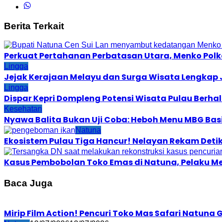
Berita Terkait
Perkuat Pertahanan Perbatasan Utara, Menko Pol
Lingga
Jejak Kerajaan Melayu dan Surga Wisata Lengkap 
Lingga
Dispar Kepri Dompleng Potensi Wisata Pulau Berha
Kesehatan
Nyawa Balita Bukan Uji Coba: Heboh Menu MBG Bas
Natuna
Ekosistem Pulau Tiga Hancur! Nelayan Rekam Detik
Kasus Pembobolan Toko Emas di Natuna, Pelaku M
Baca Juga
Mirip Film Action! Pencuri Toko Mas Safari Natuna