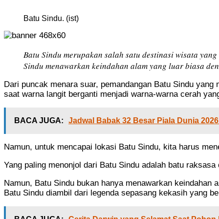
Batu Sindu. (ist)
Batu Sindu merupakan salah satu destinasi wisata yang 
Sindu menawarkan keindahan alam yang luar biasa deng
Dari puncak menara suar, pemandangan Batu Sindu yang m
saat warna langit berganti menjadi warna-warna cerah y
BACA JUGA:
Jadwal Babak 32 Besar Piala Dunia 2026
Namun, untuk mencapai lokasi Batu Sindu, kita harus mene
Yang paling menonjol dari Batu Sindu adalah batu raksasa d
Namun, Batu Sindu bukan hanya menawarkan keindahan alam
Batu Sindu diambil dari legenda sepasang kekasih yang ber