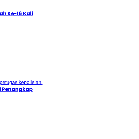
h Ke-16 Kali
si Penangkap