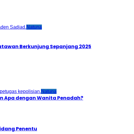
Natuna
satawan Berkunjung Sepanjang 2025
Natuna
gan Apa dengan Wanita Penadah?
Sidang Penentu