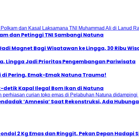
kam dan Petinggi TNI Sambangi Natuna
Jadi Magnet Bagi Wisatawan ke Lingga, 30 Ribu Wi
la, Lingga Jadi Prioritas Pengembangan Pariwisata
i di Pering, Emak-Emak Natuna Trauma!
-detik Kapal Ilegal Bom Ikan di Natuna
endadak ‘Amnesia’ Saat Rekonstruksi, Ada Hubun
 Gondol 2 Kg Emas dan Ringgit, Pekan Depan Hadapi 