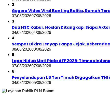
2
Gegera Video Viral Banting Balita, Rumah Te
07/08/2026
07/08/2026
3
Dua HSC Kabur, Hoslan Ditangkap, Siapa Aktor d
04/08/2026
04/08/2026
4
Sempat Dikira Lenyap Tanpa Jejak, Keberadaa
08/08/2026
08/08/2026
5
Laga Hidup Mati Piala AFF 2026: Timnas Indon
07/08/2026
07/08/2026
6
Penyelundupan 1,6 Ton Timah Digagalkan TNI A
04/08/2026
05/08/2026