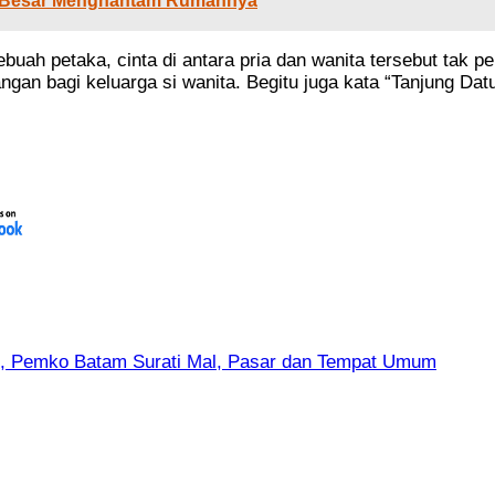
on Besar Menghantam Rumahnya
uah petaka, cinta di antara pria dan wanita tersebut tak pe
ngan bagi keluarga si wanita. Begitu juga kata “Tanjung Dat
 H, Pemko Batam Surati Mal, Pasar dan Tempat Umum