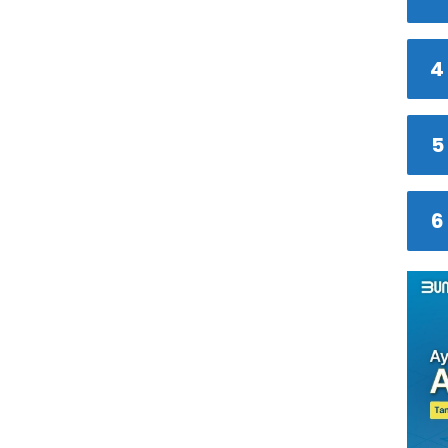
4
5
6