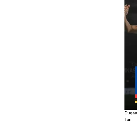
Dugaan
Tan