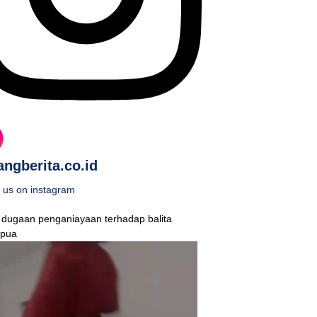
ngberita.co.id
 us on instagram
 dugaan penganiayaan terhadap balita
pua