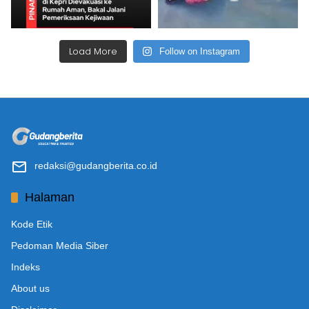
Load More
Follow on Instagram
redaksi@gudangberita.co.id
Halaman
Kode Etik
Pedoman Media Siber
Indeks
About us