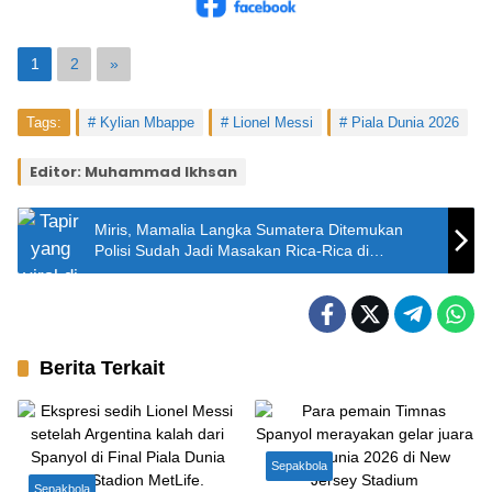
1
2
»
Tags:
Kylian Mbappe
Lionel Messi
Piala Dunia 2026
Editor: Muhammad Ikhsan
Miris, Mamalia Langka Sumatera Ditemukan
Polisi Sudah Jadi Masakan Rica-Rica di
Lampung
Berita Terkait
Sepakbola
Sepakbola