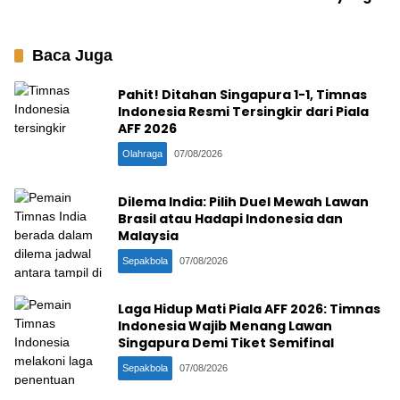
Belum Berakhir di Piala
Dunia 2026
Baca Juga
Pahit! Ditahan Singapura 1-1, Timnas
Indonesia Resmi Tersingkir dari Piala
AFF 2026
Olahraga
07/08/2026
Dilema India: Pilih Duel Mewah Lawan
Brasil atau Hadapi Indonesia dan
Malaysia
Sepakbola
07/08/2026
Laga Hidup Mati Piala AFF 2026: Timnas
Indonesia Wajib Menang Lawan
Singapura Demi Tiket Semifinal
Sepakbola
07/08/2026