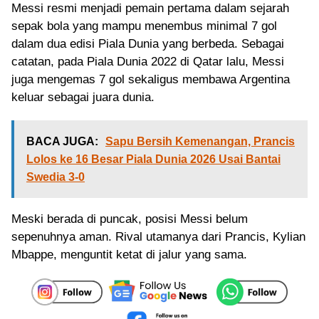
Messi resmi menjadi pemain pertama dalam sejarah
sepak bola yang mampu menembus minimal 7 gol
dalam dua edisi Piala Dunia yang berbeda. Sebagai
catatan, pada Piala Dunia 2022 di Qatar lalu, Messi
juga mengemas 7 gol sekaligus membawa Argentina
keluar sebagai juara dunia.
BACA JUGA:
Sapu Bersih Kemenangan, Prancis
Lolos ke 16 Besar Piala Dunia 2026 Usai Bantai
Swedia 3-0
Meski berada di puncak, posisi Messi belum
sepenuhnya aman. Rival utamanya dari Prancis, Kylian
Mbappe, menguntit ketat di jalur yang sama.