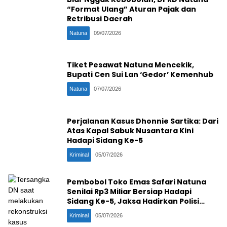
“Format Ulang” Aturan Pajak dan
Retribusi Daerah
Natuna
09/07/2026
Tiket Pesawat Natuna Mencekik,
Bupati Cen Sui Lan ‘Gedor’ Kemenhub
Natuna
07/07/2026
Perjalanan Kasus Dhonnie Sartika: Dari
Atas Kapal Sabuk Nusantara Kini
Hadapi Sidang Ke-5
Kriminal
05/07/2026
Pembobol Toko Emas Safari Natuna
Senilai Rp3 Miliar Bersiap Hadapi
Sidang Ke-5, Jaksa Hadirkan Polisi
Penangkap
Kriminal
05/07/2026