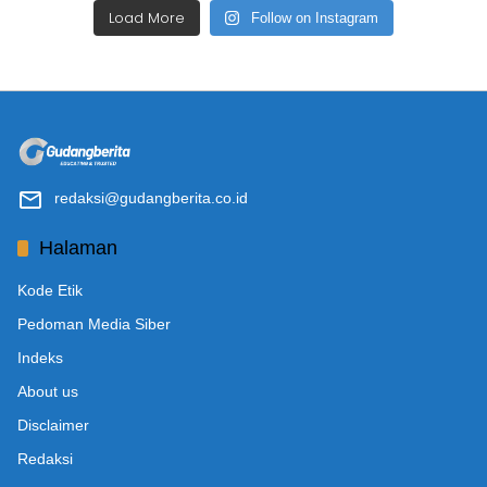
Load More
Follow on Instagram
redaksi@gudangberita.co.id
Halaman
Kode Etik
Pedoman Media Siber
Indeks
About us
Disclaimer
Redaksi