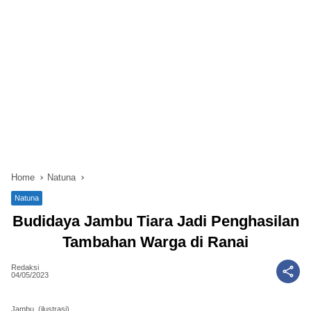
Home
Natuna
Natuna
Budidaya Jambu Tiara Jadi Penghasilan
Tambahan Warga di Ranai
Redaksi
04/05/2023
Jambu. (ilustrasi)