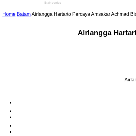
Home
Batam
Airlangga Hartarto Percaya Amsakar Achmad B
Airlangga Harta
Airl