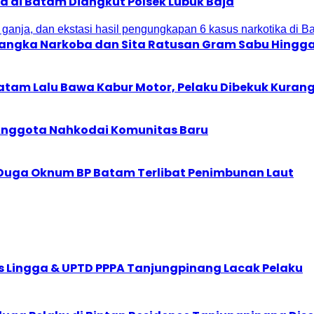
ia di Batam Diangkut Polsek Lubuk Baja
ersangka Narkoba dan Sita Ratusan Gram Sabu Hingg
Batam Lalu Bawa Kabur Motor, Pelaku Dibekuk Kurang
 Anggota Nahkodai Komunitas Baru
, Duga Oknum BP Batam Terlibat Penimbunan Laut
nsos Lingga & UPTD PPPA Tanjungpinang Lacak Pelaku