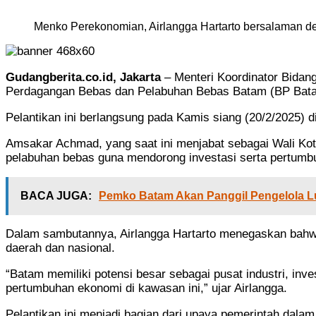
Menko Perekonomian, Airlangga Hartarto bersalaman de
Gudangberita.co.id, Jakarta
– Menteri Koordinator Bida
Perdagangan Bebas dan Pelabuhan Bebas Batam (BP Bata
Pelantikan ini berlangsung pada Kamis siang (20/2/2025) 
Amsakar Achmad, yang saat ini menjabat sebagai Wali 
pelabuhan bebas guna mendorong investasi serta pertumb
BACA JUGA:
Pemko Batam Akan Panggil Pengelola Lu
Dalam sambutannya, Airlangga Hartarto menegaskan bah
daerah dan nasional.
“Batam memiliki potensi besar sebagai pusat industri, inv
pertumbuhan ekonomi di kawasan ini,” ujar Airlangga.
Pelantikan ini menjadi bagian dari upaya pemerintah dal