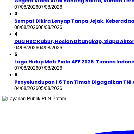
Gegera Video Viral Banting Balita, Rumah Te
07/08/2026
07/08/2026
3
Sempat Dikira Lenyap Tanpa Jejak, Keberadaa
08/08/2026
08/08/2026
4
Dua HSC Kabur, Hoslan Ditangkap, Siapa Aktor d
04/08/2026
04/08/2026
5
Laga Hidup Mati Piala AFF 2026: Timnas Indon
07/08/2026
07/08/2026
6
Penyelundupan 1,6 Ton Timah Digagalkan TNI A
04/08/2026
05/08/2026