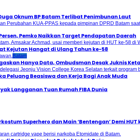
, Duga Oknum BP Batam Terlibat Penimbunan Laut
Persen, Pemko Naikkan Target Pendapatan Daerah
t Kejutan Hangat di Ulang Tahun ke-58
Batam
Tegaskan Hanya Data, Ombudsman Desak Juknis Ket
uka Peluang Beasiswa dan Kerja Bagi Anak Muda
 Layak Langganan Tuan Rumah FIBA Dunia
erkostum Superhero dan Main ‘Bentengan’ Demi HUT k