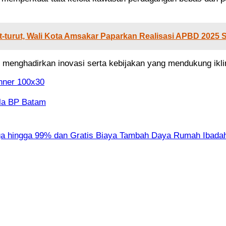
-turut, Wali Kota Amsakar Paparkan Realisasi APBD 2025 S
nghadirkan inovasi serta kebijakan yang mendukung iklim 
ala BP Batam
a hingga 99% dan Gratis Biaya Tambah Daya Rumah Ibada