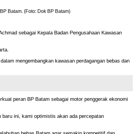
 BP Batam. (Foto: Dok BP Batam)
ar Achmad sebagai Kepala Badan Pengusahaan Kawasan
rta.
gis dalam mengembangkan kawasan perdagangan bebas dan
rkuat peran BP Batam sebagai motor penggerak ekonomi
 baru ini, kami optimistis akan ada percepatan
pelabuhan bebas Batam agar semakin kompetitif dan