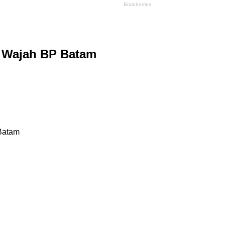
h Wajah BP Batam
Batam