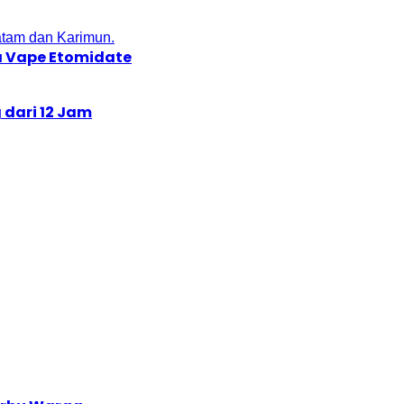
a Vape Etomidate
 dari 12 Jam