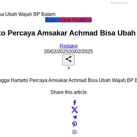
isa Ubah Wajah BP Batam
Batam
Zona Headline
rto Percaya Amsakar Achmad Bisa Uba
Redaksi
20/02/2025
20/02/2025
×
angga Hartarto Percaya Amsakar Achmad Bisa Ubah Wajah BP 
Share this article