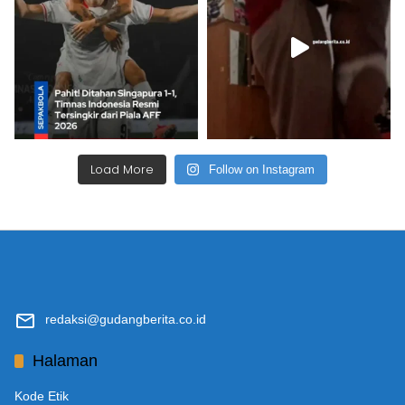
Load More
Follow on Instagram
redaksi@gudangberita.co.id
Halaman
Kode Etik