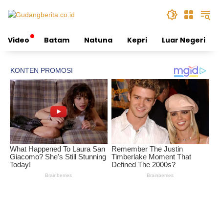
Skip
to
content
Video
Batam
Natuna
Kepri
Luar Negeri