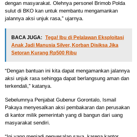
dengan masyarakat. Olehnya personel Brimob Polda
sulut di BKO kan untuk membantu mengamankan
jalannya aksi unjuk rasa,” ujarnya.
BACA JUGA:
Tega! Ibu di Pelalawan Eksploitasi
Anak Jadi Manusia Silver, Korban Disiksa Jika
Setoran Kurang Rp500 Ribu
“Dengan bantuan ini kita dapat mengamankan jalannya
aksi unjuk rasa sehingga dapat berlangsung aman dan
terkendali,” katanya.
Sebelumnya Penjabat Gubenur Gorontalo, Ismail
Pakaya menyesalkan aksi pembakaran dan perusakan
di kantor milik pemerintah yang di bangun dari uang
masyarakat sendiri.
“Ini yang menjadi penyesalan saya, karena kantor