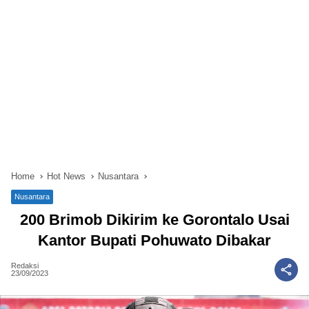
Home
Hot News
Nusantara
Nusantara
200 Brimob Dikirim ke Gorontalo Usai
Kantor Bupati Pohuwato Dibakar
Redaksi
23/09/2023