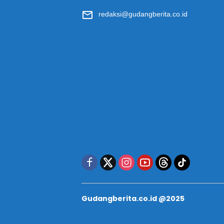
redaksi@gudangberita.co.id
Gudangberita.co.id @2025