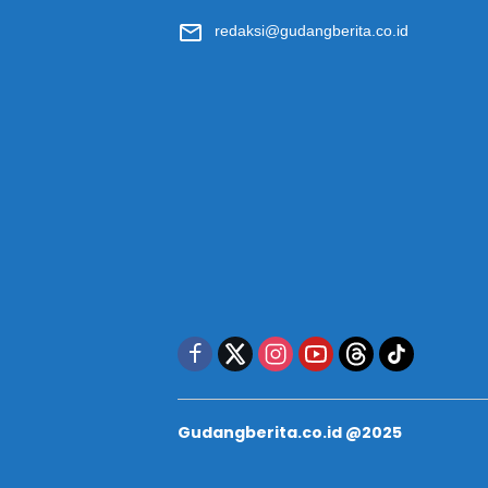
redaksi@gudangberita.co.id
Gudangberita.co.id @2025