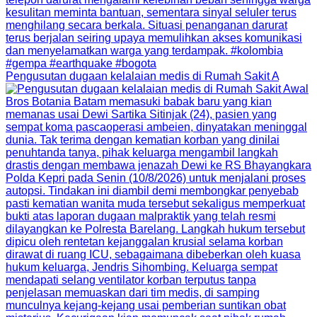
Pengusutan dugaan kelalaian medis di Rumah Sakit A