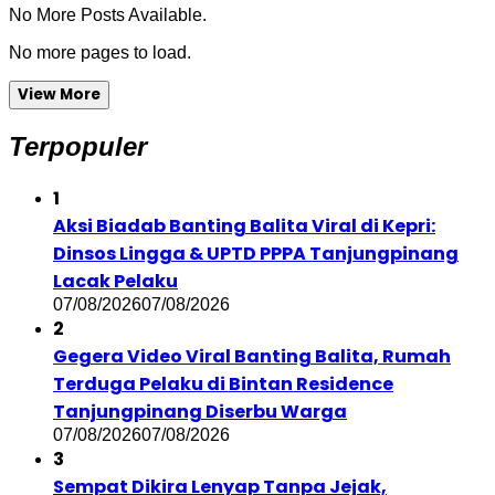
No More Posts Available.
No more pages to load.
View More
Terpopuler
1
Aksi Biadab Banting Balita Viral di Kepri:
Dinsos Lingga & UPTD PPPA Tanjungpinang
Lacak Pelaku
07/08/2026
07/08/2026
2
Gegera Video Viral Banting Balita, Rumah
Terduga Pelaku di Bintan Residence
Tanjungpinang Diserbu Warga
07/08/2026
07/08/2026
3
Sempat Dikira Lenyap Tanpa Jejak,