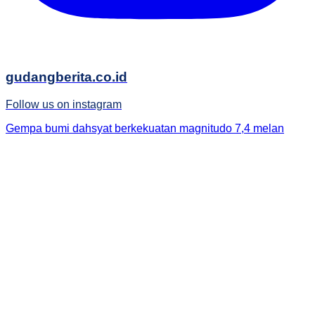
gudangberita.co.id
Follow us on instagram
Gempa bumi dahsyat berkekuatan magnitudo 7,4 melan