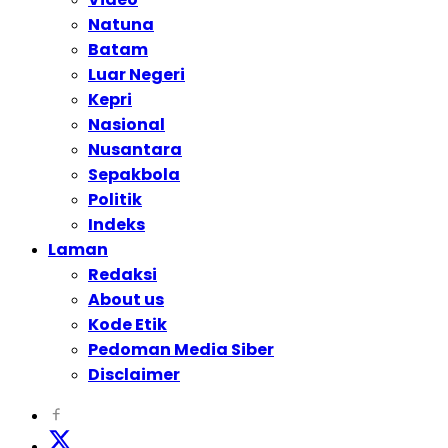
Natuna
Batam
Luar Negeri
Kepri
Nasional
Nusantara
Sepakbola
Politik
Indeks
Laman
Redaksi
About us
Kode Etik
Pedoman Media Siber
Disclaimer