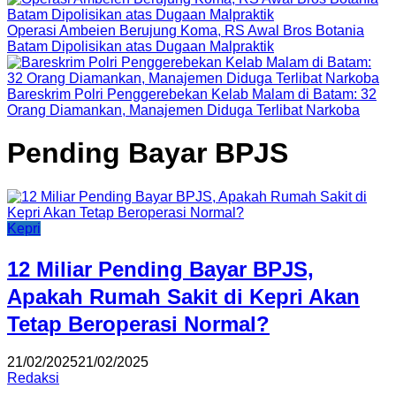
Operasi Ambeien Berujung Koma, RS Awal Bros Botania
Batam Dipolisikan atas Dugaan Malpraktik
Bareskrim Polri Penggerebekan Kelab Malam di Batam: 32
Orang Diamankan, Manajemen Diduga Terlibat Narkoba
Pending Bayar BPJS
Kepri
12 Miliar Pending Bayar BPJS,
Apakah Rumah Sakit di Kepri Akan
Tetap Beroperasi Normal?
21/02/2025
21/02/2025
Redaksi