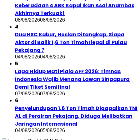
Keberadaan 4 ABK Kapal Ikan Asal Anambas
Akhirnya Terkuak!
08/08/2026
08/08/2026
4
Dua HSC Kabur, Hoslan Ditangkap, Siapa
Aktor di Balik 1,6 Ton Timah Ilegal di Pulau
Pekajang ?
04/08/2026
04/08/2026
5
Laga Hidup Mati Piala AFF 2026: Timnas
Indonesia Wajib Menang Lawan Singapura
Demi Tiket Semifinal
07/08/2026
07/08/2026
6
Penyelundupan 1,6 Ton Timah Digagalkan TNI
AL di Perairan Pekajang, Diduga Melibatkan
Jaringan Internasional
04/08/2026
05/08/2026