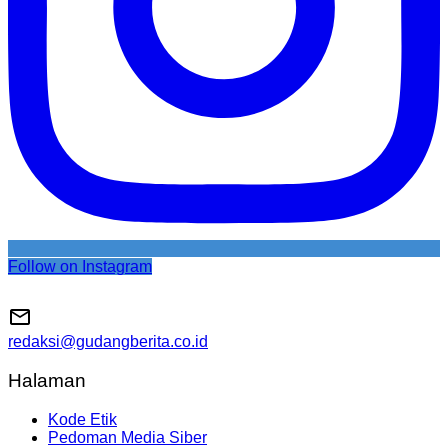
Follow on Instagram
redaksi@gudangberita.co.id
Halaman
Kode Etik
Pedoman Media Siber