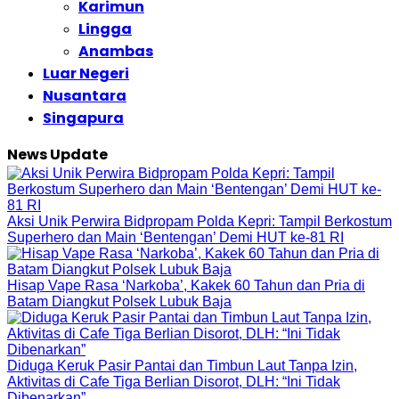
Karimun
Lingga
Anambas
Luar Negeri
Nusantara
Singapura
News Update
Aksi Unik Perwira Bidpropam Polda Kepri: Tampil Berkostum
Superhero dan Main ‘Bentengan’ Demi HUT ke-81 RI
Hisap Vape Rasa ‘Narkoba’, Kakek 60 Tahun dan Pria di
Batam Diangkut Polsek Lubuk Baja
Diduga Keruk Pasir Pantai dan Timbun Laut Tanpa Izin,
Aktivitas di Cafe Tiga Berlian Disorot, DLH: “Ini Tidak
Dibenarkan”