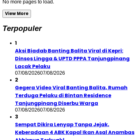
No more pages to load.
View More
Terpopuler
1
Aksi Biadab Banting Balita Viral di Kepri:
Dinsos Lingga & UPTD PPPA Tanjungpinang
Lacak Pelaku
07/08/2026
07/08/2026
2
Gegera Video Viral Banting Balita, Rumah
Terduga Pelaku di Bintan Residence
Tanjungpinang Diserbu Warga
07/08/2026
07/08/2026
3
Sempat Dikira Lenyap Tanpa Jejak,
Keberadaan 4 ABK Kapal Ikan Asal Anambas