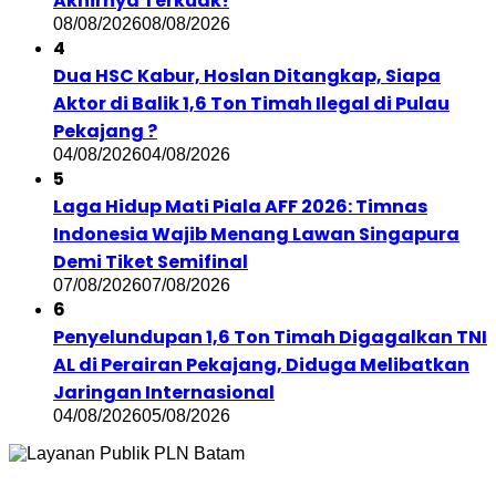
Akhirnya Terkuak!
08/08/2026
08/08/2026
4
Dua HSC Kabur, Hoslan Ditangkap, Siapa
Aktor di Balik 1,6 Ton Timah Ilegal di Pulau
Pekajang ?
04/08/2026
04/08/2026
5
Laga Hidup Mati Piala AFF 2026: Timnas
Indonesia Wajib Menang Lawan Singapura
Demi Tiket Semifinal
07/08/2026
07/08/2026
6
Penyelundupan 1,6 Ton Timah Digagalkan TNI
AL di Perairan Pekajang, Diduga Melibatkan
Jaringan Internasional
04/08/2026
05/08/2026