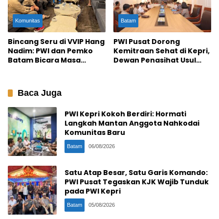
Komunitas
Batam
Bincang Seru di VVIP Hang
PWI Pusat Dorong
Nadim: PWI dan Pemko
Kemitraan Sehat di Kepri,
Batam Bicara Masa
Dewan Penasihat Usul
Depan Kota
Pembangunan Gedung
Pers
Baca Juga
PWI Kepri Kokoh Berdiri: Hormati
Langkah Mantan Anggota Nahkodai
Komunitas Baru
Batam
06/08/2026
Satu Atap Besar, Satu Garis Komando:
PWI Pusat Tegaskan KJK Wajib Tunduk
pada PWI Kepri
Batam
05/08/2026