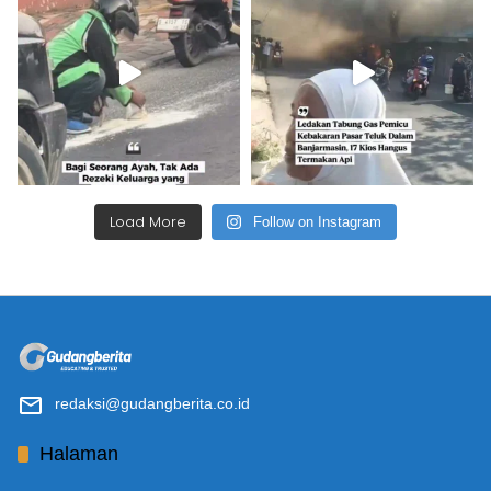
Load More
Follow on Instagram
redaksi@gudangberita.co.id
Halaman