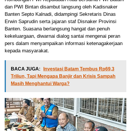
dan PWI Bintan disambut langsung oleh Kadisnaker
Banten Septo Kalnadi, didampingi Sekretaris Dinas
Erwin Saprudin serta jajaran staf Disnaker Provinsi
Banten. Suasana berlangsung hangat dan penuh
kekeluargaan, diwarnai dialog santai mengenai peran
pers dalam menyampaikan informasi ketenagakerjaan
kepada masyarakat.
BACA JUGA:
Investasi Batam Tembus Rp69,3
Triliun, Tapi Mengapa Banjir dan Krisis Sampah
Masih Menghantui Warga?