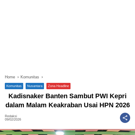
Home
Komunitas
Komunitas
Nusantara
Zona Headline
Kadisnaker Banten Sambut PWI Kepri
dalam Malam Keakraban Usai HPN 2026
Redaksi
09/02/2026