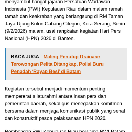
menyambut hangat jajaran Persatuan Wartawan
Indonesia (PWI) Kepulauan Riau dalam malam ramah
tamah dan keakraban yang berlangsung di RM Taman
Jaya Ujung Kulon Cabang Cilegon, Kota Serang, Senin
(9/2/2026) malam, usai rangkaian kegiatan Hari Pers
Nasional (HPN) 2026 di Banten.
BACA JUGA:
Maling Penutup Drainase
Terowongan Pelita Ditangkap, Polisi Buru
Penadah ‘Rayap Besi’ di Batam
Kegiatan tersebut menjadi momentum penting
mempererat silaturahmi antara insan pers dan
pemerintah daerah, sekaligus menegaskan komitmen
bersama dalam menjaga komunikasi publik yang sehat
dan konstruktif pasca pelaksanaan HPN 2026.
Rombongan PWI Kepulauan Riau bersama PWI Batam