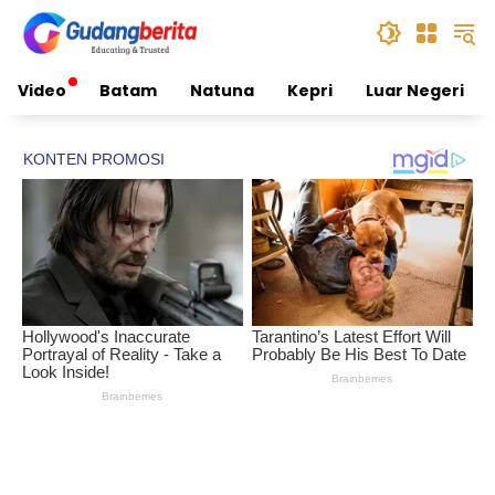
Skip
to
content
Video
Batam
Natuna
Kepri
Luar Negeri